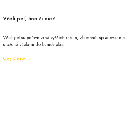
Včelí peľ, áno či nie?
Včelí peľ sú peľové zrná vyšších rastlín, zbierané, spracované a
uložené včelami do buniek plás...
Celý článok