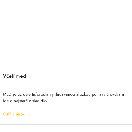
Včelí med
MED je už celé tisícročia vyhľadávanou zložkou potravy človeka a
ide o najstaršie sladidlo...
Celý článok