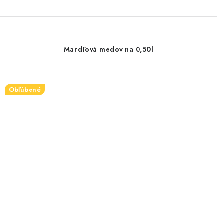
Mandľová medovina 0,50l
Obľúbené