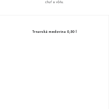
chuť a vôňu.
Trnavská medovina 0,50 l