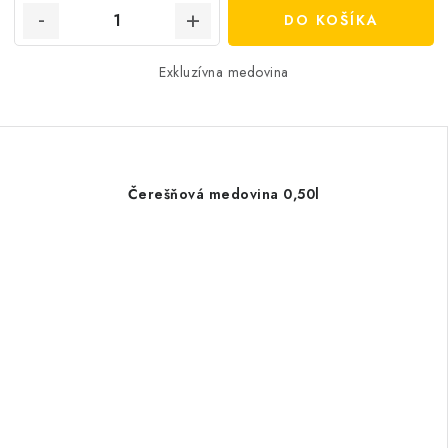
DO KOŠÍKA
Exkluzívna medovina
Čerešňová medovina 0,50l