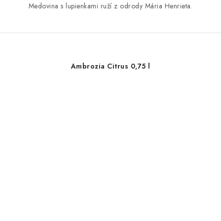
Medovina s lupienkami ruží z odrody Mária Henrieta.
Ambrozia Citrus 0,75 l