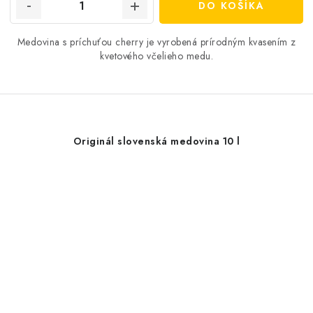
DO KOŠÍKA
Medovina s príchuťou cherry je vyrobená prírodným kvasením z
kvetového včelieho medu.
Originál slovenská medovina 10 l