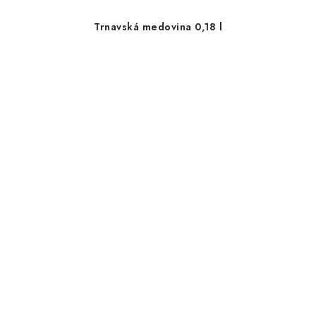
Trnavská medovina 0,18 l