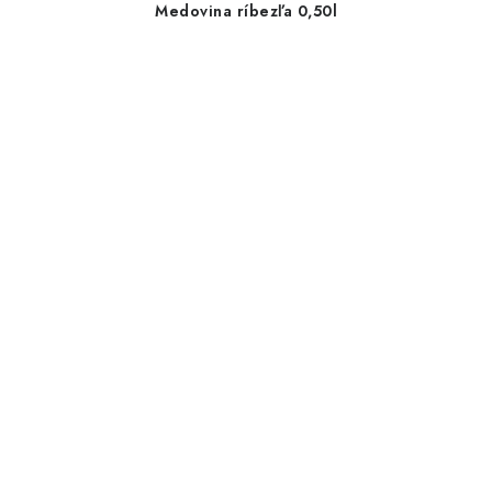
Medovina ríbezľa 0,50l