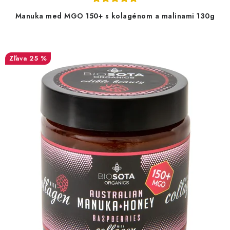
Manuka med MGO 150+ s kolagénom a malinami 130g
25 %