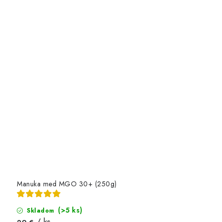
Manuka med MGO 30+ (250g)
(>5 ks)
Skladom
/ ks