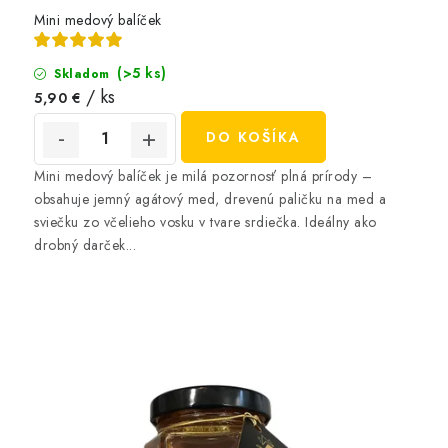
Mini medový balíček
(>5 ks)
Skladom
/ ks
5,90 €
DO KOŠÍKA
Mini medový balíček je milá pozornosť plná prírody –
obsahuje jemný agátový med, drevenú paličku na med a
sviečku zo včelieho vosku v tvare srdiečka. Ideálny ako
drobný darček...