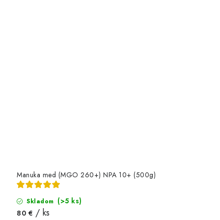
Manuka med (MGO 260+) NPA 10+ (500g)
(>5 ks)
Skladom
/ ks
80 €