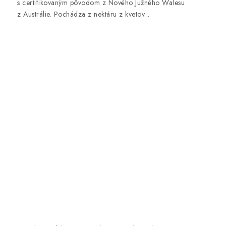
s certifikovaným pôvodom z Nového Južného Walesu
z Austrálie. Pochádza z nektáru z kvetov...