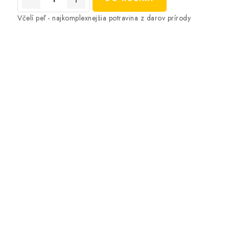
Včelí peľ - najkomplexnejšia potravina z darov prírody