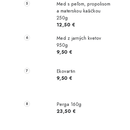
Med s peľom, propolisom
a materskou kašičkou
250g
12,50 €
Med z jarných kvetov
950g
9,50 €
Ekovartin
9,50 €
Perga 160g
23,50 €