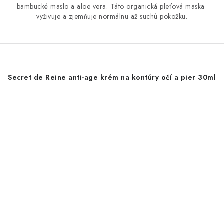
bambucké maslo a aloe vera. Táto organická pleťová maska ​​
vyživuje a zjemňuje normálnu až suchú pokožku.
Secret de Reine anti-age krém na kontúry očí a pier 30ml