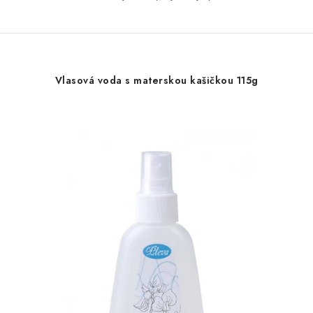
Vlasová voda s materskou kašičkou 115g