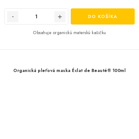
cena:
DO KOŠÍKA
Obsahuje organickú materskú kašičku
Organická pleťová maska ​​Éclat de Beauté® 100ml