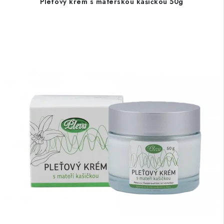
Pleťový krém s materskou kašičkou 50g