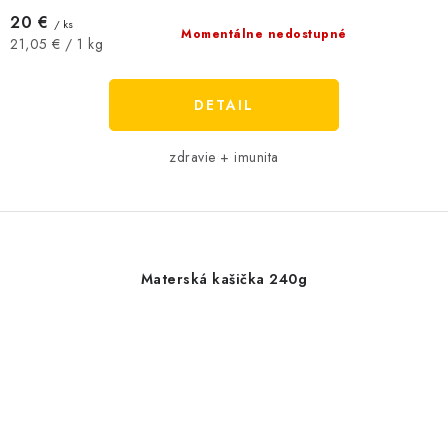
20 €
/ ks
Momentálne nedostupné
Jednotková
21,05 € / 1 kg
cena:
DETAIL
zdravie + imunita
Materská kašička 240g