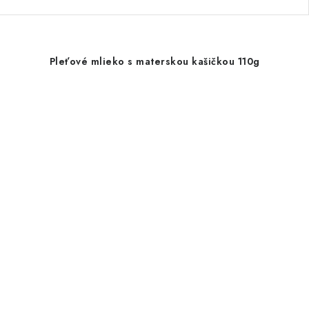
Pleťové mlieko s materskou kašičkou 110g