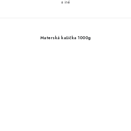
a iné
Materská kašička 1000g