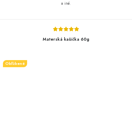
a iné.
Materská kašička 60g
Obľúbené