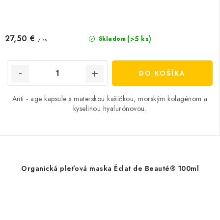
27,50 €
(>5 ks)
Skladom
/ ks
DO KOŠÍKA
Anti - age kapsule s materskou kašičkou, morským kolagénom a
kyselinou hyalurónovou.
Organická pleťová maska ​​Éclat de Beauté® 100ml