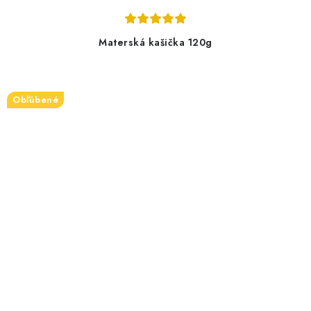
Materská kašička 120g
Obľúbené