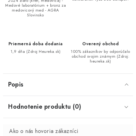
2024 zlato (kvet, medovica) -
Medové laboratórium + bronz za
medovicový med - AGRA
Slovinsko
Priemerná doba dodania
Overený obchod
1,9 dňa (Zdroj Heureka.sk)
100% zákazníkov by odporúčalo
obchod svojim známym (Zdroj:
heureka.sk)
Popis
Hodnotenie produktu (0)