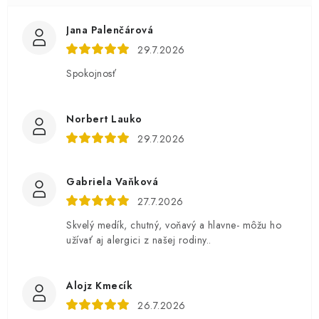
Jana Palenčárová
29.7.2026
Spokojnosť
Norbert Lauko
29.7.2026
Gabriela Vaňková
27.7.2026
Skvelý medík, chutný, voňavý a hlavne- môžu ho
užívať aj alergici z našej rodiny..
Alojz Kmecík
26.7.2026