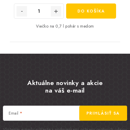
DO KOŠÍKA
Viečko na 0,7 l pohár s medom
Aktuálne novinky a akcie
na váš e-mail
Email
PRIHLÁSIŤ SA
Vložením e-mailu súhlasíte s
podmienkami ochrany osobných údajov