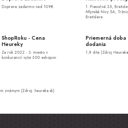
Doprava zadarmo nad 109€.
1. Piesočná 35, Bratisla
Mlynské Nivy 5A, Tržnic
Bratislava
ShopRoku - Cena
Priemerná doba
Heureky
dodania
Za rok 2022 - 3. miesto v
1,9 dňa (Zdroj Heureka
konkurencií vyše 300 eshopov.
m známym (Zdroj: heureka.sk)