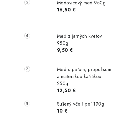
Medovicový med 950g
16,50 €
Med z jarných kvetov
950g
9,50 €
Med s peľom, propolisom
a materskou kašičkou
250g
12,50 €
Sušený včelí peľ 190g
10 €