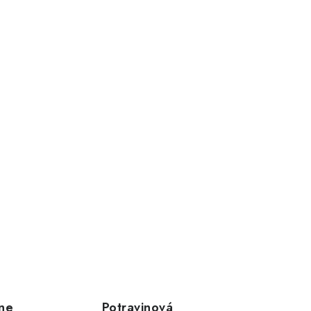
ne
Potravinová