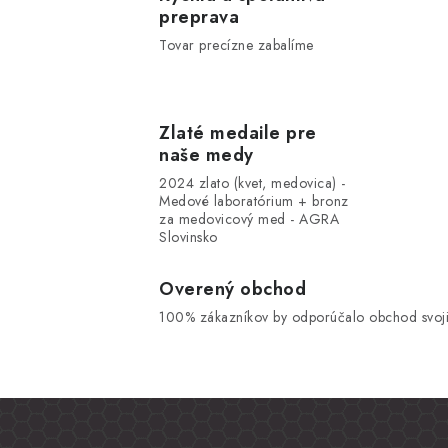
preprava
Tovar precízne zabalíme
Zlaté medaile pre
naše medy
2024 zlato (kvet, medovica) -
Medové laboratórium + bronz
za medovicový med - AGRA
Slovinsko
Overený obchod
100% zákazníkov by odporúčalo obchod svoji