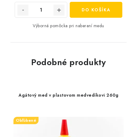
DO KOŠÍKA
Výborná pomôcka pri naberaní medu
Podobné produkty
Agátový med v plastovom medvedíkovi 260g
Obľúbené