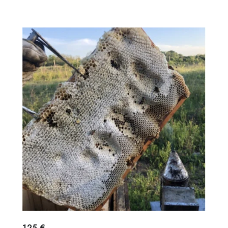
125 €