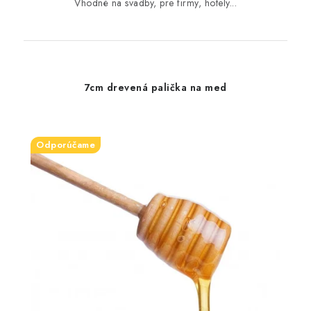
Vhodné na svadby, pre firmy, hotely...
7cm drevená palička na med
Odporúčame