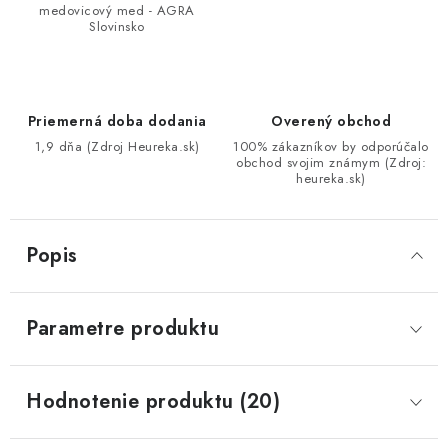
medovicový med - AGRA
Slovinsko
Priemerná doba dodania
Overený obchod
1,9 dňa (Zdroj Heureka.sk)
100% zákazníkov by odporúčalo
obchod svojim známym (Zdroj:
heureka.sk)
Popis
Parametre produktu
Hodnotenie produktu (20)