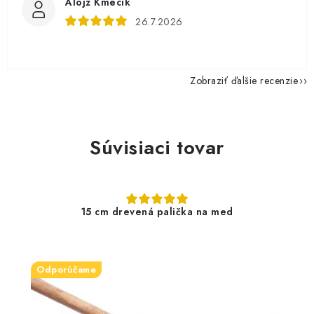
Alojz Kmecík
26.7.2026
Zobraziť ďalšie recenzie
Súvisiaci tovar
15 cm drevená palička na med
Odporúčame