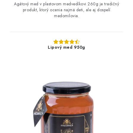
Agátový med v plastovom medvedíkovi 260g je tradičný
produkt, ktorý ocenia najmä deti, ale aj dospelí
medomilovia.
Lipový med 950g