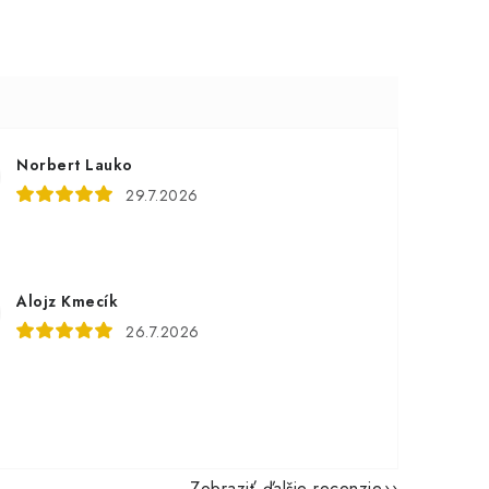
Norbert Lauko
29.7.2026
Alojz Kmecík
26.7.2026
Zobraziť ďalšie recenzie