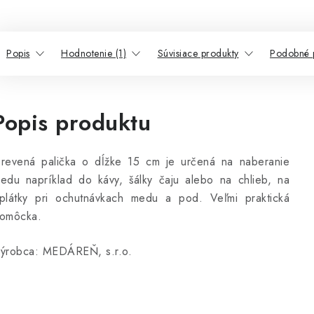
Popis
Hodnotenie (1)
Súvisiace produkty
Podobné 
Popis produktu
revená palička o dĺžke 15 cm je určená na naberanie
edu napríklad do kávy, šálky čaju alebo na chlieb, na
plátky pri ochutnávkach medu a pod. Veľmi praktická
omôcka.
ýrobca: MEDÁREŇ, s.r.o.