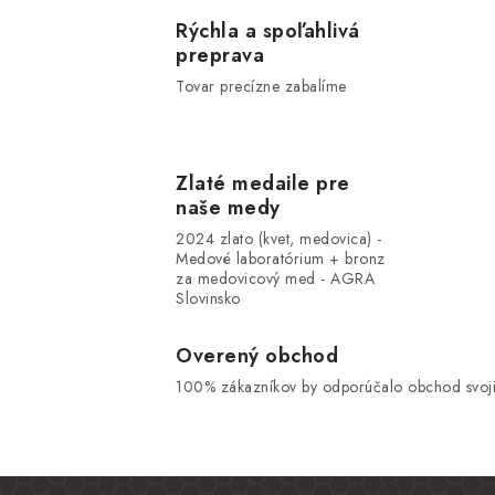
Rýchla a spoľahlivá
preprava
Tovar precízne zabalíme
Zlaté medaile pre
naše medy
2024 zlato (kvet, medovica) -
Medové laboratórium + bronz
za medovicový med - AGRA
Slovinsko
Overený obchod
100% zákazníkov by odporúčalo obchod svoji