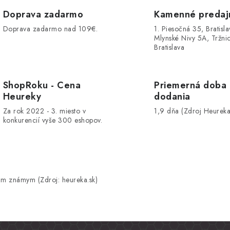
Doprava zadarmo
Kamenné predaj
Doprava zadarmo nad 109€.
1. Piesočná 35, Bratisla
Mlynské Nivy 5A, Tržnic
Bratislava
ShopRoku - Cena
Priemerná doba
Heureky
dodania
Za rok 2022 - 3. miesto v
1,9 dňa (Zdroj Heureka
konkurencií vyše 300 eshopov.
m známym (Zdroj: heureka.sk)