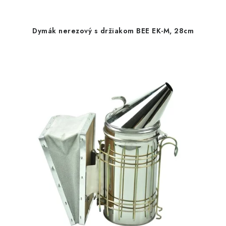
Dymák nerezový s držiakom BEE EK-M, 28cm