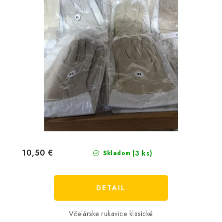
10,50 €
(3 ks)
Skladom
DETAIL
Včelárske rukavice klasické