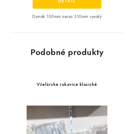
DETAIL
Dymák 100mm nerez 310mm vysoký
Podobné produkty
Včelárske rukavice klasické