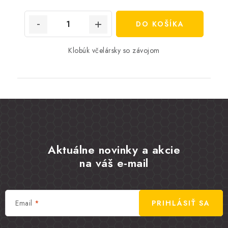
cena:
DO KOŠÍKA
Klobúk včelársky so závojom
Aktuálne novinky a akcie
na váš e-mail
Email
PRIHLÁSIŤ SA