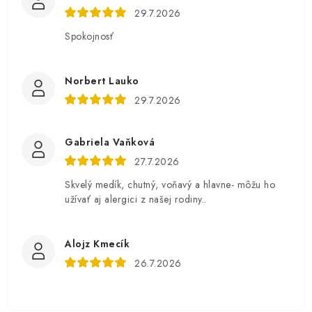
29.7.2026
Spokojnosť
Norbert Lauko
29.7.2026
Gabriela Vaňková
27.7.2026
Skvelý medík, chutný, voňavý a hlavne- môžu ho
užívať aj alergici z našej rodiny..
Alojz Kmecík
26.7.2026