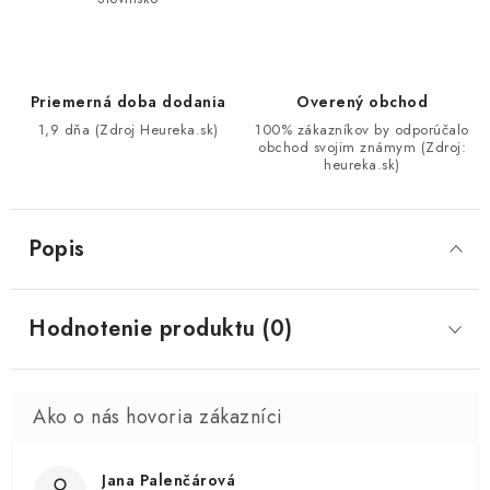
Priemerná doba dodania
Overený obchod
1,9 dňa (Zdroj Heureka.sk)
100% zákazníkov by odporúčalo
obchod svojim známym (Zdroj:
heureka.sk)
Popis
Hodnotenie produktu (0)
Jana Palenčárová