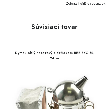
Zobraziť ďalšie recenzie
Súvisiaci tovar
Dymák oblý nerezový s držiakom BEE EKO-M,
24cm