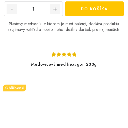
DO KOŠÍKA
Plastový medvedík, v ktorom je med balený, dodáva produktu
zaujímavý vzhľad a robí z neho ideálny darček pre najmenších.
Medovicový med hexagon 230g
Obľúbené