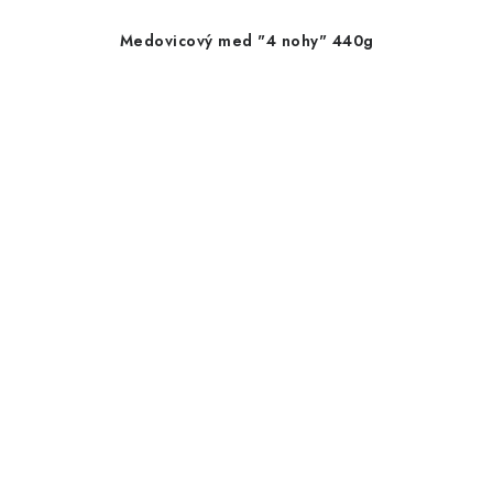
Medovicový med "4 nohy" 440g