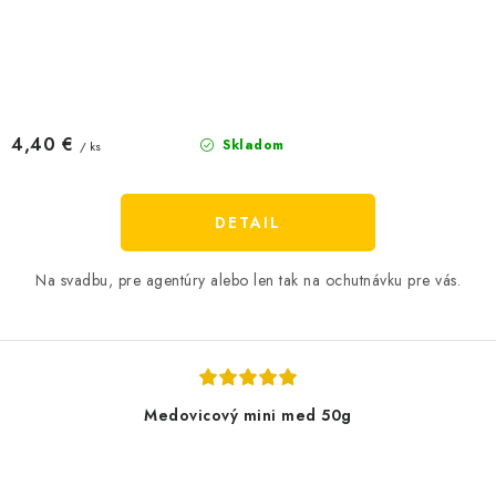
4,40 €
Skladom
/ ks
DETAIL
Na svadbu, pre agentúry alebo len tak na ochutnávku pre vás.
Medovicový mini med 50g