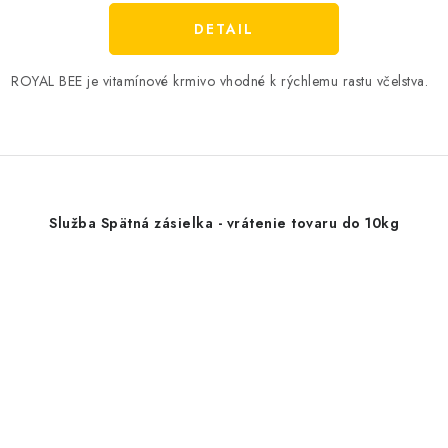
DETAIL
ROYAL BEE je vitamínové krmivo vhodné k rýchlemu rastu včelstva.
Služba Spätná zásielka - vrátenie tovaru do 10kg