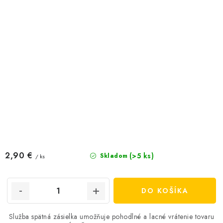
2,90 €
(>5 ks)
Skladom
/ ks
DO KOŠÍKA
Služba spätná zásielka umožňuje pohodlné a lacné vrátenie tovaru