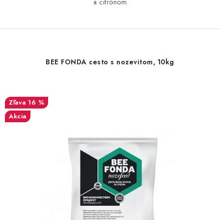
a citrónom
BEE FONDA cesto s nozevitom, 10kg
16 %
Akcia