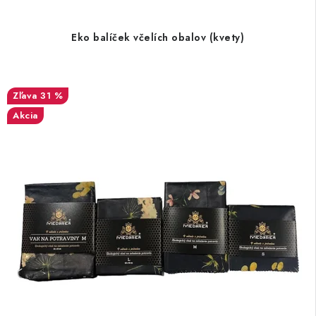
Eko balíček včelích obalov (kvety)
31 %
Akcia