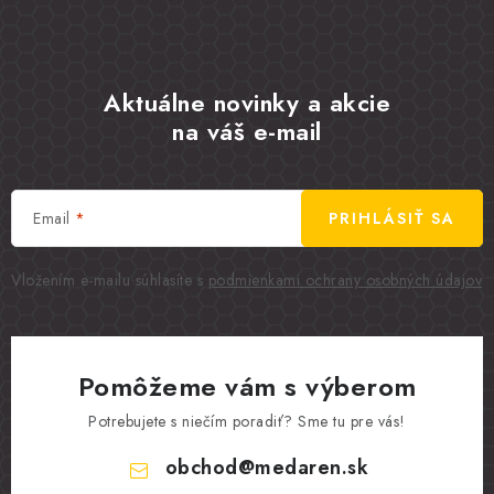
Aktuálne novinky a akcie
na váš e-mail
Email
PRIHLÁSIŤ SA
Vložením e-mailu súhlasíte s
podmienkami ochrany osobných údajov
Pomôžeme vám s výberom
Potrebujete s niečím poradiť? Sme tu pre vás!
obchod
@
medaren.sk