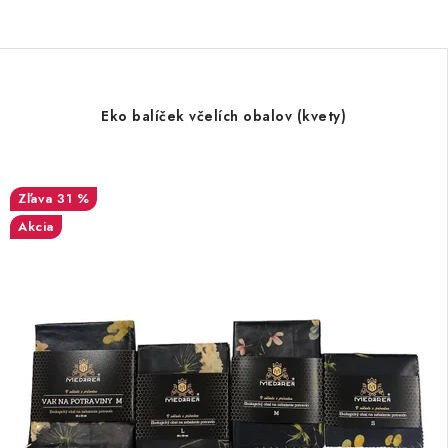
Eko balíček včelích obalov (kvety)
31 %
Akcia