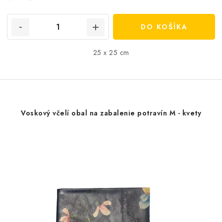
cena:
DO KOŠÍKA
25 x 25 cm
Voskový včelí obal na zabalenie potravín M - kvety