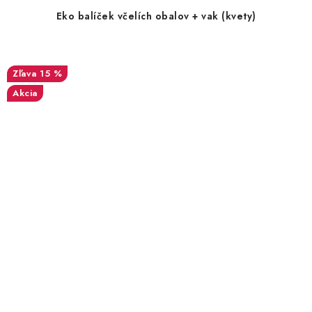
Eko balíček včelích obalov + vak (kvety)
15 %
Akcia