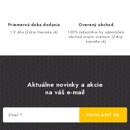
Priemerná doba dodania
Overený obchod
1,9 dňa (Zdroj Heureka.sk)
100% zákazníkov by odporúčalo
obchod svojim známym (Zdroj:
heureka.sk)
Aktuálne novinky a akcie
na váš e-mail
Email
PRIHLÁSIŤ SA