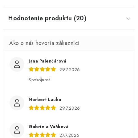
Hodnotenie produktu (20)
Jana Palenčárová
29.7.2026
Spokojnosť
Norbert Lauko
29.7.2026
Gabriela Vaňková
27.7.2026