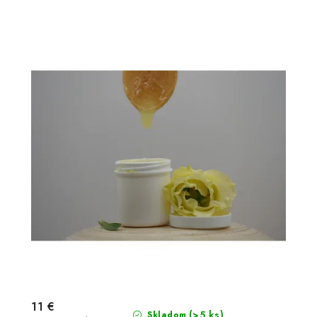
11 €
(>5 ks)
Skladom