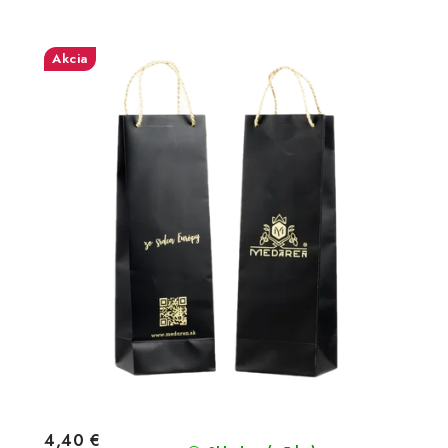
Akcia
4,40 €