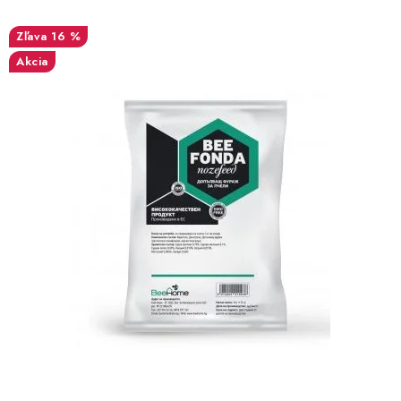
16 %
Akcia