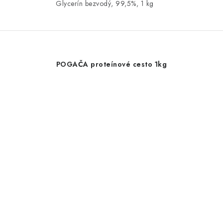
Glycerín bezvodý, 99,5%, 1 kg
POGAČA proteínové cesto 1kg