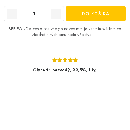
cena:
DO KOŠÍKA
BEE FONDA cesto pre včely s nozevitom je vitamínové krmivo
vhodné k rýchlemu rastu včelstva.
Glycerín bezvodý, 99,5%, 1 kg