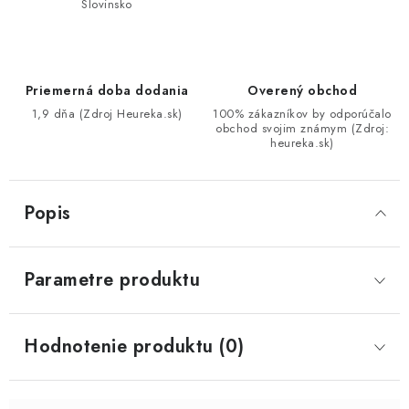
Slovinsko
Priemerná doba dodania
Overený obchod
1,9 dňa (Zdroj Heureka.sk)
100% zákazníkov by odporúčalo
obchod svojim známym (Zdroj:
heureka.sk)
Popis
Parametre produktu
Hodnotenie produktu (0)