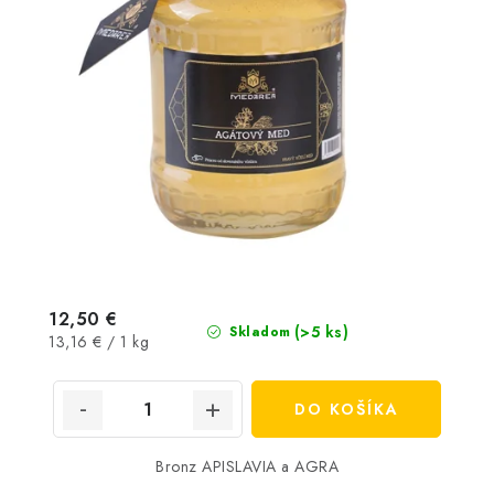
12,50 €
(>5 ks)
Skladom
Jednotková
13,16 € / 1 kg
cena:
DO KOŠÍKA
Bronz APISLAVIA a AGRA