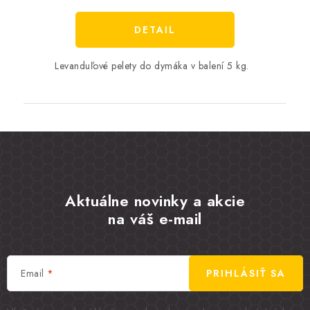
cena:
DETAIL
Levanduľové pelety do dymáka v balení 5 kg.
Aktuálne novinky a akcie
na váš e-mail
Email
PRIHLÁSIŤ SA