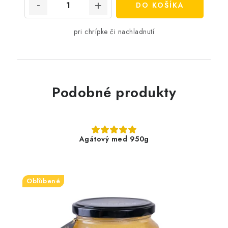
DO KOŠÍKA
pri chrípke či nachladnutí
Podobné produkty
Agátový med 950g
Obľúbené