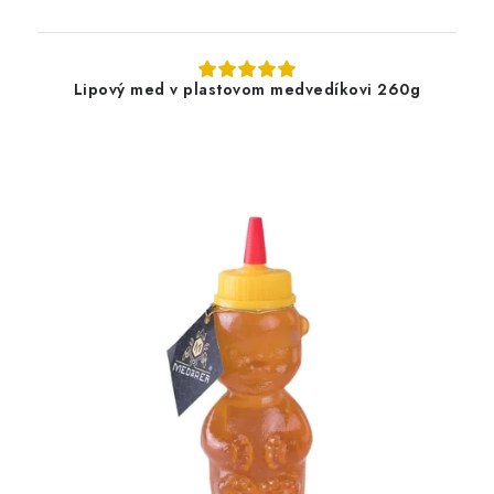
Lipový med v plastovom medvedíkovi 260g