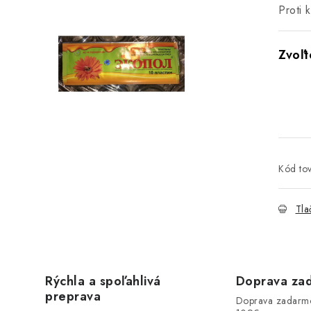
Proti k
Kód tov
Tla
Rýchla a spoľahlivá
Doprava za
preprava
Doprava zadarm