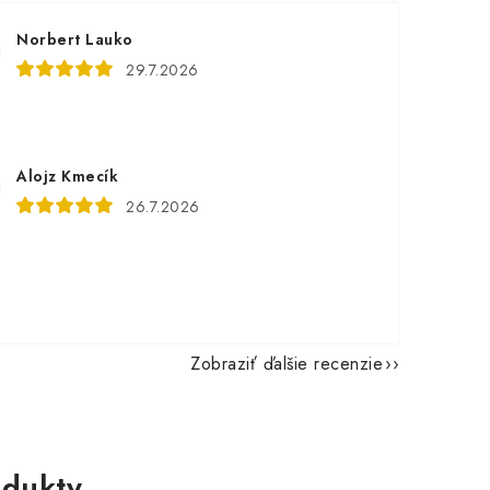
Norbert Lauko
29.7.2026
Alojz Kmecík
26.7.2026
Zobraziť ďalšie recenzie
dukty