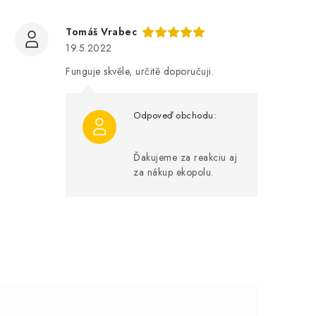
Tomáš Vrabec
19.5.2022
Funguje skvěle, určitě doporučuji.
Ďakujeme za reakciu aj
za nákup ekopolu.