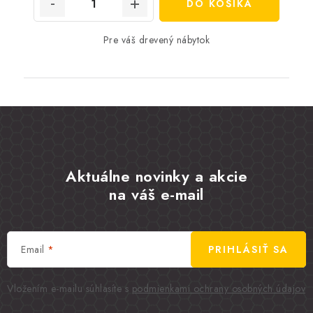
DO KOŠÍKA
Pre váš drevený nábytok
Aktuálne novinky a akcie
na váš e-mail
Email
PRIHLÁSIŤ SA
Vložením e-mailu súhlasíte s
podmienkami ochrany osobných údajov