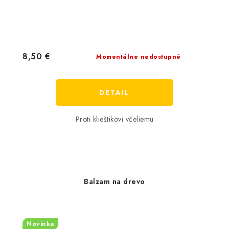
8,50 €
Momentálne nedostupné
DETAIL
Proti klieštikovi včeliemu
Balzam na drevo
Novinka