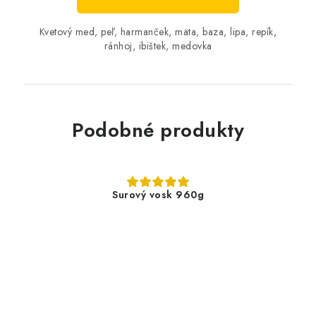
Kvetový med, peľ, harmanček, mäta, baza, lipa, repík,
ránhoj, ibištek, medovka
Podobné produkty
Surový vosk 960g