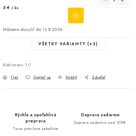
5 €
/ ks
DO
KOŠÍKA
13.8.2026
VŠETKY VARIANTY (+3)
Kód tovaru:
1/1
Tlač
Opýtať sa
Strážiť
Zdieľať
Rýchla a spoľahlivá
Doprava zadarmo
preprava
Doprava zadarmo nad 109€.
Tovar precízne zabalíme