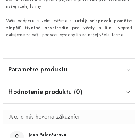
našej včelej farmy.
Vašu podporu si veľmi vážime a
každý príspevok pomôže
zlepšiť životné prostredie pre včely a ľudí
. Vopred
ďakujeme za vašu podporu výsadby líp na našej včelej farme.
Parametre produktu
Hodnotenie produktu (0)
Jana Palenčárová