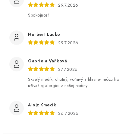
29.7.2026
Spokojnosť
Norbert Lauko
29.7.2026
Gabriela Vaňková
27.7.2026
Skvelý medík, chutný, voňavý a hlavne- môžu ho
užívať aj alergici z našej rodiny..
Alojz Kmecík
26.7.2026