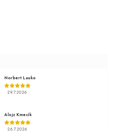
Norbert Lauko
29.7.2026
Alojz Kmecík
26.7.2026