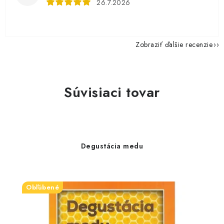
26.7.2026
Zobraziť ďalšie recenzie
Súvisiaci tovar
Degustácia medu
Obľúbené