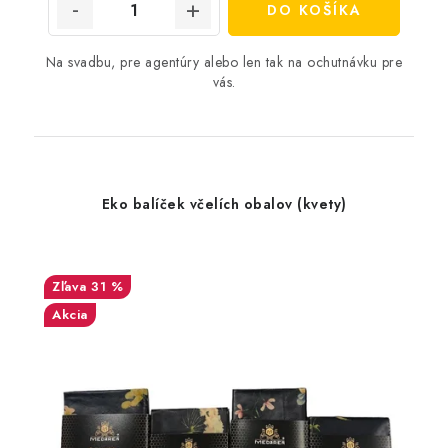
DO KOŠÍKA
Na svadbu, pre agentúry alebo len tak na ochutnávku pre
vás.
Eko balíček včelích obalov (kvety)
31 %
Akcia