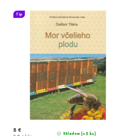
Tip
8 €
(>5 ks)
Skladom