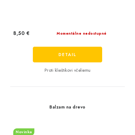
8,50 €
Momentálne nedostupné
DETAIL
Proti klieštikovi včeliemu
Balzam na drevo
Novinka