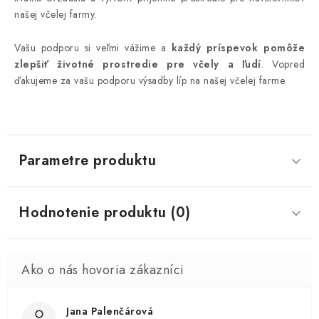
našej včelej farmy.
Vašu podporu si veľmi vážime a
každý príspevok pomôže
zlepšiť životné prostredie pre včely a ľudí
. Vopred
ďakujeme za vašu podporu výsadby líp na našej včelej farme.
Parametre produktu
Hodnotenie produktu (0)
Jana Palenčárová