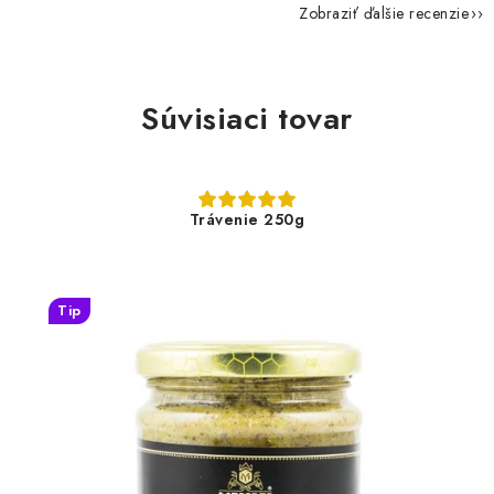
Zobraziť ďalšie recenzie
Súvisiaci tovar
Trávenie 250g
Tip