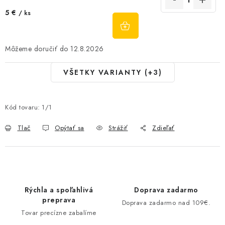
5 €
/ ks
DO
KOŠÍKA
12.8.2026
VŠETKY VARIANTY (+3)
Kód tovaru:
1/1
Tlač
Opýtať sa
Strážiť
Zdieľať
Rýchla a spoľahlivá
Doprava zadarmo
preprava
Doprava zadarmo nad 109€.
Tovar precízne zabalíme