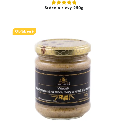
Srdce a cievy 250g
Obľúbené