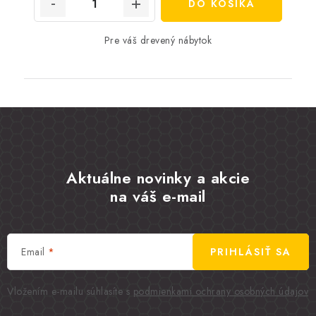
DO KOŠÍKA
Pre váš drevený nábytok
Aktuálne novinky a akcie
na váš e-mail
Email
PRIHLÁSIŤ SA
Vložením e-mailu súhlasíte s
podmienkami ochrany osobných údajov