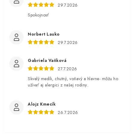
29.7.2026
Spokojnosť
Norbert Lauko
29.7.2026
Gabriela Vaňková
27.7.2026
Skvelý medík, chutný, voňavý a hlavne- môžu ho
užívať aj alergici z našej rodiny..
Alojz Kmecík
26.7.2026