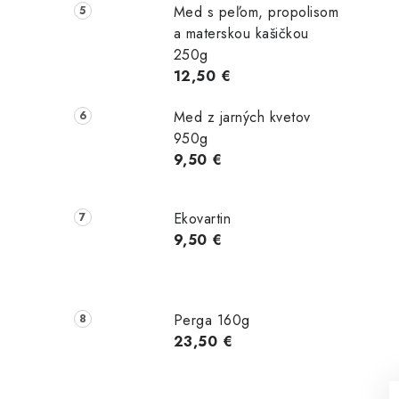
Med s peľom, propolisom
a materskou kašičkou
250g
12,50 €
Med z jarných kvetov
950g
9,50 €
Ekovartin
9,50 €
Perga 160g
23,50 €