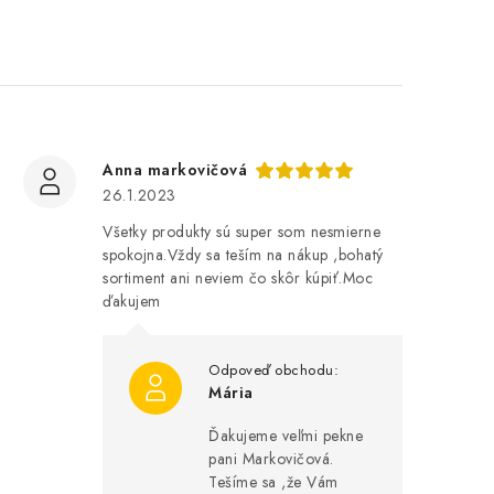
Anna markovičová
26.1.2023
Všetky produkty sú super som nesmierne
spokojna.Vždy sa teším na nákup ,bohatý
sortiment ani neviem čo skôr kúpiť.Moc
ďakujem
Mária
Ďakujeme veľmi pekne
pani Markovičová.
Tešíme sa ,že Vám