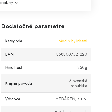
produkty
Dodatočné parametre
Kategória
Med s bylinkami
EAN
8588007521220
Hmotnosť
250g
Slovenská
Krajina pôvodu
republika
Výrobca
MEDÁREŇ, s.r.o.