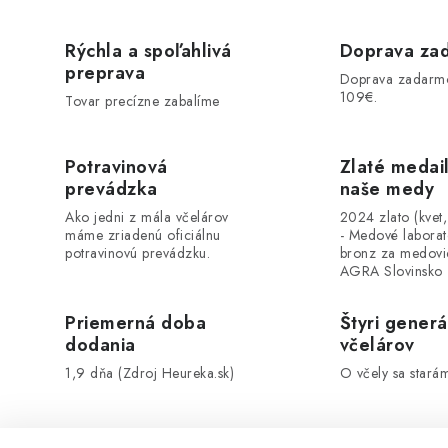
Rýchla a spoľahlivá
Doprava za
preprava
Doprava zadarm
109€.
Tovar precízne zabalíme
Potravinová
Zlaté medai
prevádzka
naše medy
Ako jedni z mála včelárov
2024 zlato (kvet
máme zriadenú oficiálnu
- Medové labora
potravinovú prevádzku.
bronz za medovi
AGRA Slovinsko
Priemerná doba
Štyri generá
dodania
včelárov
1,9 dňa (Zdroj Heureka.sk)
O včely sa stará