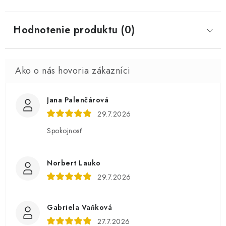
Hodnotenie produktu (0)
Jana Palenčárová
29.7.2026
Spokojnosť
Norbert Lauko
29.7.2026
Gabriela Vaňková
27.7.2026