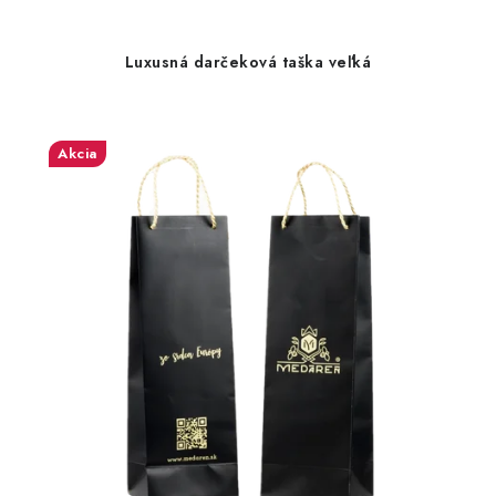
Luxusná darčeková taška veľká
Akcia