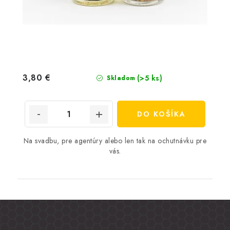
3,80 €
(>5 ks)
Skladom
DO KOŠÍKA
Na svadbu, pre agentúry alebo len tak na ochutnávku pre
vás.