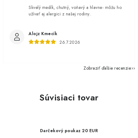
Skvelý medík, chutný, voňavý a hlavne- môžu ho
užívať aj alergici z našej rodiny..
Alojz Kmecík
26.7.2026
Zobraziť ďalšie recenzie
Súvisiaci tovar
Darčekový poukaz 20 EUR