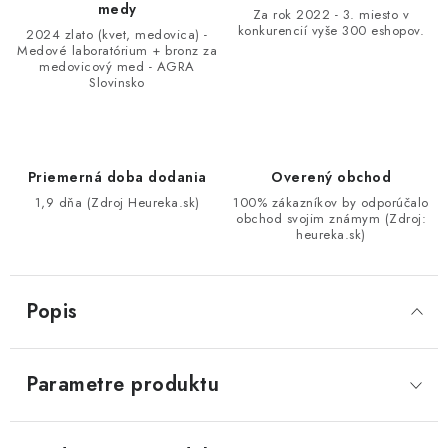
medy
Za rok 2022 - 3. miesto v
konkurencií vyše 300 eshopov.
2024 zlato (kvet, medovica) -
Medové laboratórium + bronz za
medovicový med - AGRA
Slovinsko
Priemerná doba dodania
Overený obchod
1,9 dňa (Zdroj Heureka.sk)
100% zákazníkov by odporúčalo
obchod svojim známym (Zdroj:
heureka.sk)
Popis
Parametre produktu