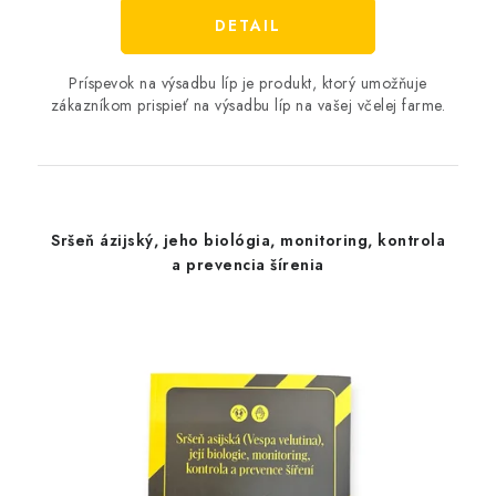
DETAIL
Príspevok na výsadbu líp je produkt, ktorý umožňuje
zákazníkom prispieť na výsadbu líp na vašej včelej farme.
Sršeň ázijský, jeho biológia, monitoring, kontrola
a prevencia šírenia