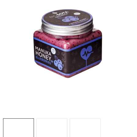
MEDOVINA
MEDOVÉ DARČEKOVÉ SETY
VÝROBKY Z VOSKU
DOPLNKY KU VČELÍM PRODUKTOM
MEDOVÉ CUKROVINKY
SLUŽBY VČELÁRA
DARČEKOVÝ POUKAZ
VČELÁRSKE POTREBY
LITERATÚRA - KNIHY