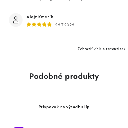
Alojz Kmecík
26.7.2026
Zobraziť ďalšie recenzie
Podobné produkty
Príspevok na výsadbu líp