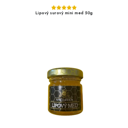
Lipový surový mini med 50g