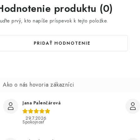
Hodnotenie produktu (0)
uďte prvý, kto napíše príspevok k tejto položke.
PRIDAŤ HODNOTENIE
Jana Palenčárová
29.7.2026
Spokojnosť