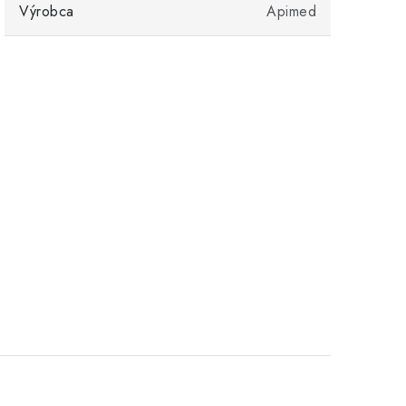
Výrobca
Apimed