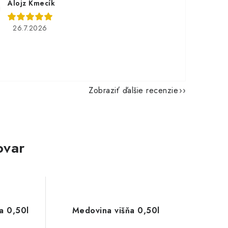
Alojz Kmecík
26.7.2026
Zobraziť ďalšie recenzie
ovar
a 0,50l
Medovina višňa 0,50l