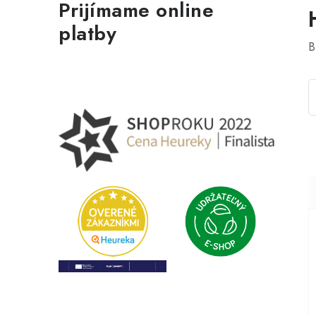
Prijímame online
platby
B