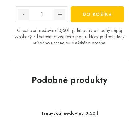
cena:
DO KOŠÍKA
Orechová medovina 0,50l je lahodný prírodný nápoj
vyrobený z kvetového včelieho medu, ktorý je dochutený
prírodnou esenciou vlašského orecha.
Podobné produkty
Trnavská medovina 0,50 l