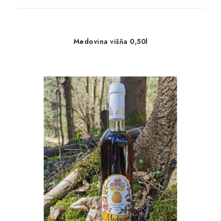
Medovina višňa 0,50l