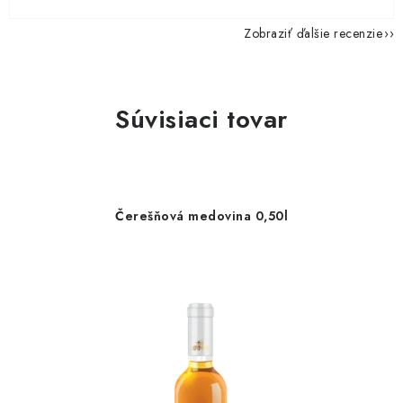
Zobraziť ďalšie recenzie
Súvisiaci tovar
Čerešňová medovina 0,50l