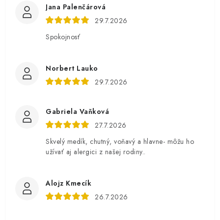
Jana Palenčárová
29.7.2026
Spokojnosť
Norbert Lauko
29.7.2026
Gabriela Vaňková
27.7.2026
Skvelý medík, chutný, voňavý a hlavne- môžu ho
užívať aj alergici z našej rodiny..
Alojz Kmecík
26.7.2026