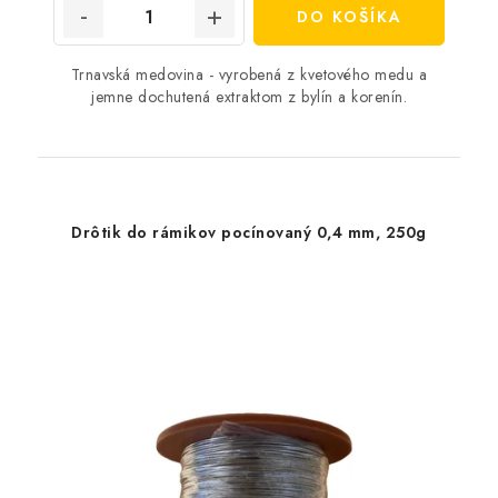
DO KOŠÍKA
Trnavská medovina - vyrobená z kvetového medu a
jemne dochutená extraktom z bylín a korenín.
Drôtik do rámikov pocínovaný 0,4 mm, 250g