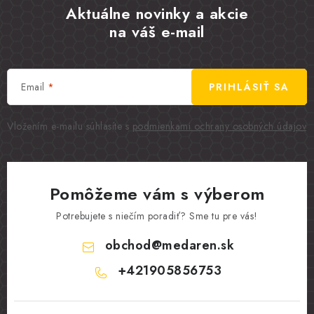
Aktuálne novinky a akcie
na váš e-mail
Email
PRIHLÁSIŤ SA
Vložením e-mailu súhlasíte s
podmienkami ochrany osobných údajov
Pomôžeme vám s výberom
Potrebujete s niečím poradiť? Sme tu pre vás!
obchod
@
medaren.sk
+421905856753