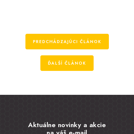
PREDCHÁDZAJÚCI ČLÁNOK
ĎALŠÍ ČLÁNOK
Aktuálne novinky a akcie
na váš e-mail