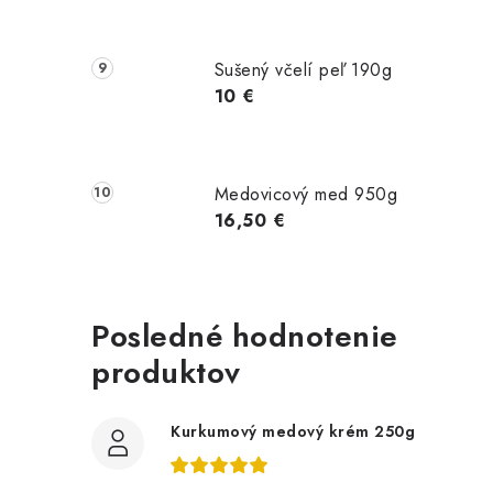
t
Sušený včelí peľ 190g
10 €
Medovicový med 950g
16,50 €
Posledné hodnotenie
produktov
Kurkumový medový krém 250g