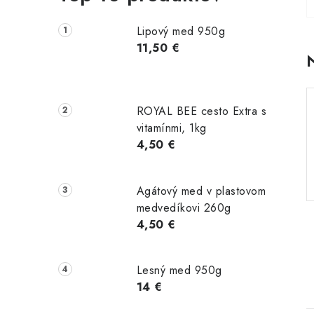
Lipový med 950g
11,50 €
ROYAL BEE cesto Extra s
vitamínmi, 1kg
4,50 €
Agátový med v plastovom
medvedíkovi 260g
4,50 €
Lesný med 950g
14 €