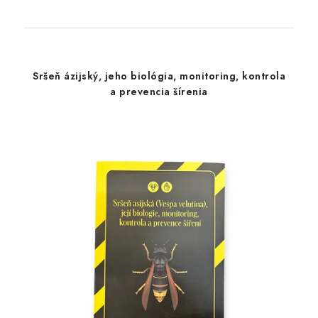
Sršeň ázijský, jeho biológia, monitoring, kontrola
a prevencia šírenia