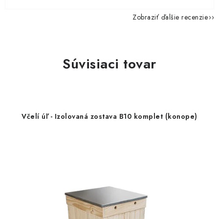
Zobraziť ďalšie recenzie
Súvisiaci tovar
Včelí úľ - Izolovaná zostava B10 komplet (konope)