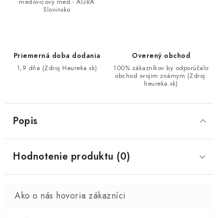
medovicový med - AGRA
Slovinsko
Priemerná doba dodania
Overený obchod
1,9 dňa (Zdroj Heureka.sk)
100% zákazníkov by odporúčalo
obchod svojim známym (Zdroj:
heureka.sk)
Popis
Hodnotenie produktu (0)