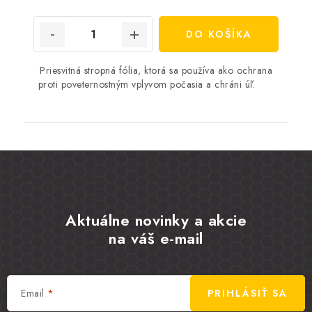
cena:
DO KOŠÍKA
Priesvitná stropná fólia, ktorá sa používa ako ochrana
proti poveternostným vplyvom počasia a chráni úľ.
Aktuálne novinky a akcie
na váš e-mail
Email
PRIHLÁSIŤ SA