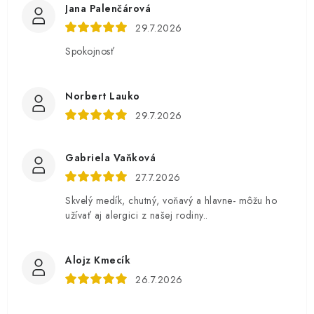
Jana Palenčárová
29.7.2026
Spokojnosť
Norbert Lauko
29.7.2026
Gabriela Vaňková
27.7.2026
Skvelý medík, chutný, voňavý a hlavne- môžu ho
užívať aj alergici z našej rodiny..
Alojz Kmecík
26.7.2026