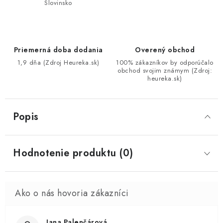
Slovinsko
Priemerná doba dodania
Overený obchod
1,9 dňa (Zdroj Heureka.sk)
100% zákazníkov by odporúčalo
obchod svojim známym (Zdroj:
heureka.sk)
Popis
Hodnotenie produktu (0)
Jana Palenčárová