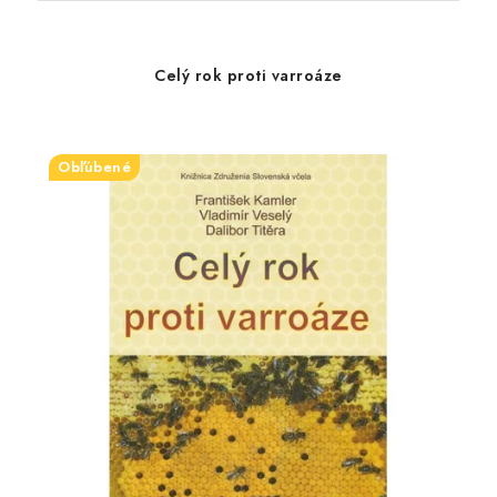
Celý rok proti varroáze
Obľúbené