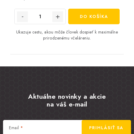
cena:
DO KOŠÍKA
Ukazuje cestu, akou môže človek dospieť k maximálne
prirodzenému včeláreniu.
Aktuálne novinky a akcie
na váš e-mail
Email
PRIHLÁSIŤ SA