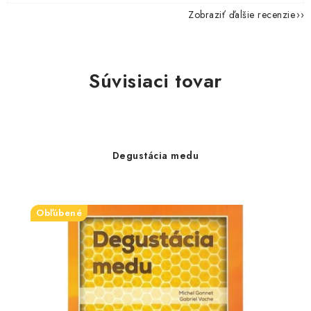
Zobraziť ďalšie recenzie
Súvisiaci tovar
Degustácia medu
Obľúbené