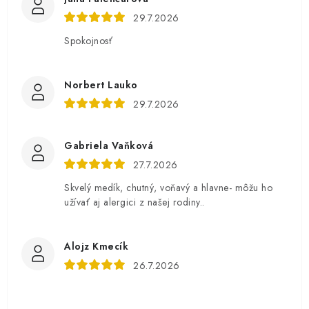
29.7.2026
Spokojnosť
Norbert Lauko
29.7.2026
Gabriela Vaňková
27.7.2026
Skvelý medík, chutný, voňavý a hlavne- môžu ho
užívať aj alergici z našej rodiny..
Alojz Kmecík
26.7.2026