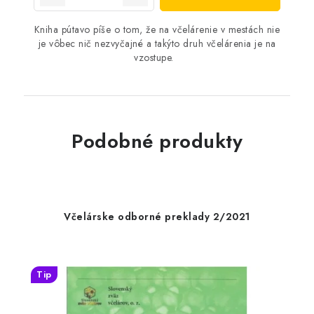
Kniha pútavo píše o tom, že na včelárenie v mestách nie
je vôbec nič nezvyčajné a takýto druh včelárenia je na
vzostupe.
Podobné produkty
Včelárske odborné preklady 2/2021
Tip