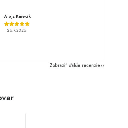
Alojz Kmecík
26.7.2026
Zobraziť ďalšie recenzie
ovar