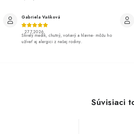
Gabriela Vaňková
27.7.2026
Skvelý medík, chutný, voňavý a hlavne- môžu ho
užívať aj alergici z našej rodiny..
Súvisiaci t