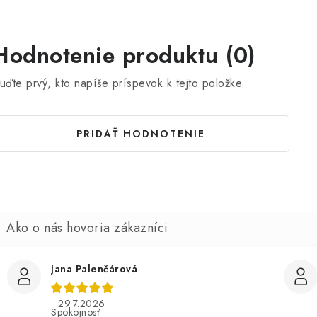
Hodnotenie produktu (0)
uďte prvý, kto napíše príspevok k tejto položke.
PRIDAŤ HODNOTENIE
Jana Palenčárová
29.7.2026
Spokojnosť