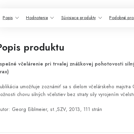
Popis
Hodnotenie
Súvisiace produkty
Podobné pro
Popis produktu
spešné včelárenie pri trvalej znáškovej pohotovosti siln
rax)
ublikácia umožňuje zoznámiť sa s dielom včelárskeho majstra
ožnosti chovu silných včelstiev bez straty sily vyrojením včelst
utor: Georg Eiblmeier, st.,SZV, 2013, 111 strán