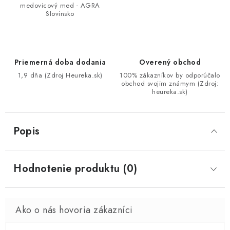
medovicový med - AGRA
Slovinsko
Priemerná doba dodania
Overený obchod
1,9 dňa (Zdroj Heureka.sk)
100% zákazníkov by odporúčalo
obchod svojim známym (Zdroj:
heureka.sk)
Popis
Hodnotenie produktu (0)