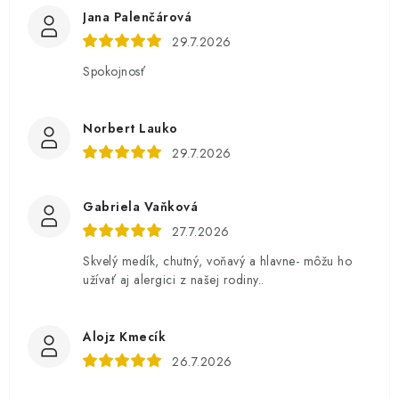
Jana Palenčárová
29.7.2026
Spokojnosť
Norbert Lauko
29.7.2026
Gabriela Vaňková
27.7.2026
Skvelý medík, chutný, voňavý a hlavne- môžu ho
užívať aj alergici z našej rodiny..
Alojz Kmecík
26.7.2026