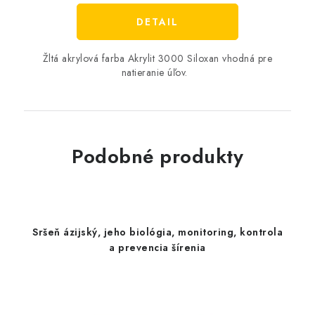
DETAIL
Žltá akrylová farba Akrylit 3000 Siloxan vhodná pre
natieranie úľov.
Podobné produkty
Sršeň ázijský, jeho biológia, monitoring, kontrola
a prevencia šírenia