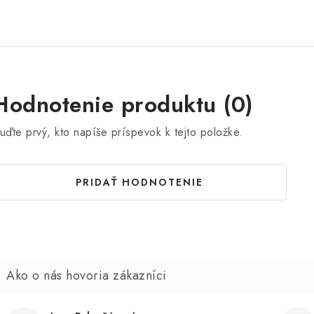
Hodnotenie produktu (0)
uďte prvý, kto napíše príspevok k tejto položke.
PRIDAŤ HODNOTENIE