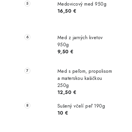
Medovicový med 950g
16,50 €
Med z jarných kvetov
950g
9,50 €
Med s peľom, propolisom
a materskou kašičkou
250g
12,50 €
Sušený včelí peľ 190g
10 €