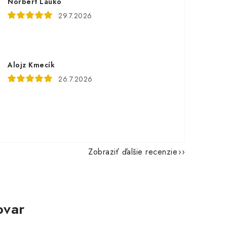
Norbert Lauko
29.7.2026
Alojz Kmecík
26.7.2026
Zobraziť ďalšie recenzie
ovar