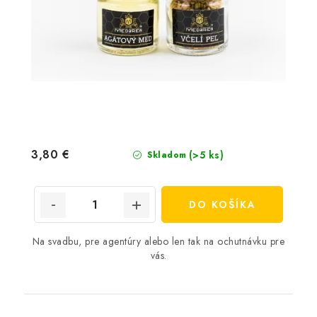
3,80 €
(>5 ks)
Skladom
DO KOŠÍKA
Na svadbu, pre agentúry alebo len tak na ochutnávku pre
vás.