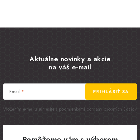
Aktuálne novinky a akcie
na váš e-mail
Email
PRIHLÁSIŤ SA
Vložením e-mailu súhlasíte s
podmienkami ochrany osobných údajov
Pomôžeme vám s výberom