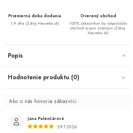
Priemerná doba dodania
Overený obchod
1,9 dňa (Zdroj Heureka.sk)
100% zákazníkov by odporúčalo
obchod svojim známym (Zdroj:
heureka.sk)
Popis
Hodnotenie produktu (0)
Jana Palenčárová
29.7.2026