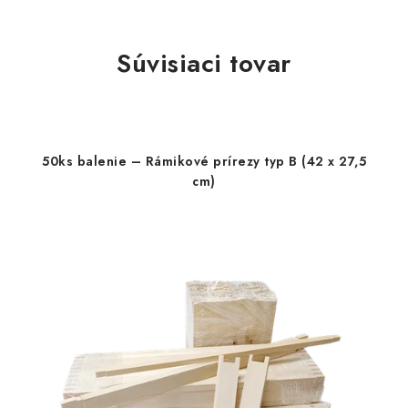
Súvisiaci tovar
50ks balenie – Rámikové prírezy typ B (42 x 27,5
cm)