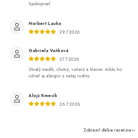
Spokojnosť
Norbert Lauko
29.7.2026
Gabriela Vaňková
27.7.2026
Skvelý medík, chutný, voňavý a hlavne- môžu ho
užívať aj alergici z našej rodiny..
Alojz Kmecík
26.7.2026
Zobraziť ďalšie recenzie