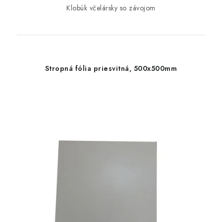
Klobúk včelársky so závojom
Stropná fólia priesvitná, 500x500mm