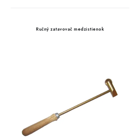
Ručný zatavovač medzistienok