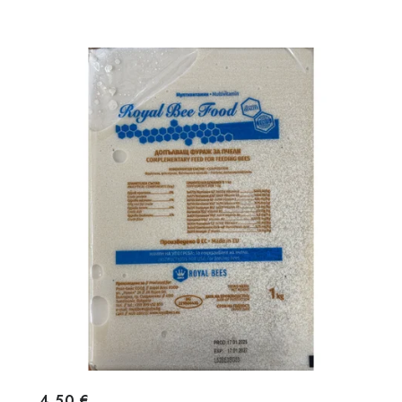
4,50 €