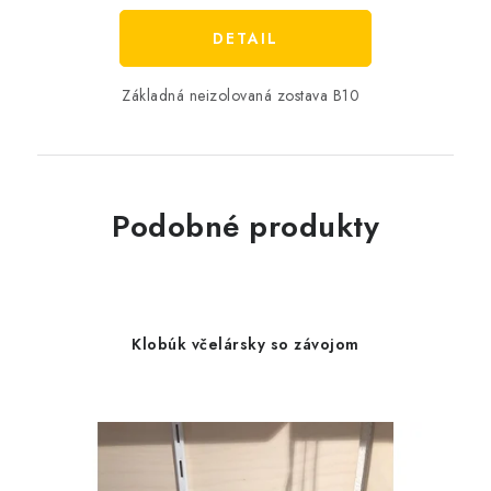
DETAIL
Základná neizolovaná zostava B10
Podobné produkty
Klobúk včelársky so závojom