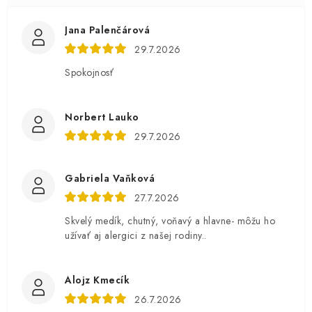
Jana Palenčárová
29.7.2026
Spokojnosť
Norbert Lauko
29.7.2026
Gabriela Vaňková
27.7.2026
Skvelý medík, chutný, voňavý a hlavne- môžu ho
užívať aj alergici z našej rodiny..
Alojz Kmecík
26.7.2026