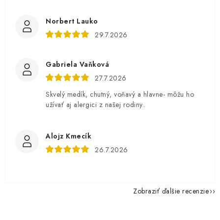
Norbert Lauko
29.7.2026
Gabriela Vaňková
27.7.2026
Skvelý medík, chutný, voňavý a hlavne- môžu ho
užívať aj alergici z našej rodiny..
Alojz Kmecík
26.7.2026
Zobraziť ďalšie recenzie