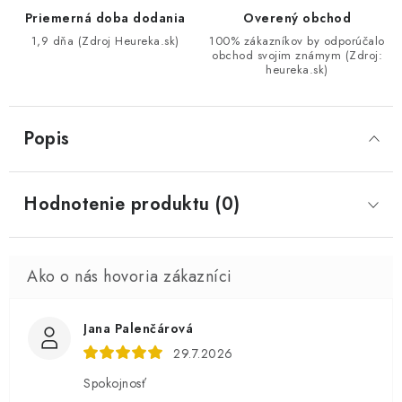
Priemerná doba dodania
Overený obchod
1,9 dňa (Zdroj Heureka.sk)
100% zákazníkov by odporúčalo
obchod svojim známym (Zdroj:
heureka.sk)
Popis
Hodnotenie produktu (0)
Jana Palenčárová
29.7.2026
Spokojnosť