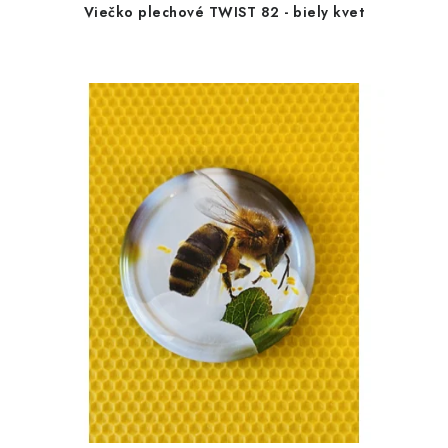
Viečko plechové TWIST 82 - biely kvet