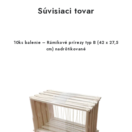
Súvisiaci tovar
10ks balenie – Rámikové prírezy typ B (42 x 27,5
cm) nadrôtikované