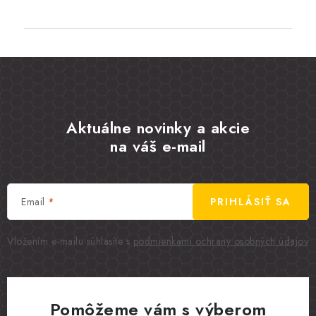
Aktuálne novinky a akcie
na váš e-mail
Email
PRIHLÁSIŤ SA
Vložením e-mailu súhlasíte s
podmienkami ochrany osobných údajov
Pomôžeme vám s výberom