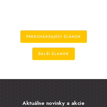
PREDCHÁDZAJÚCI ČLÁNOK
ĎALŠÍ ČLÁNOK
Aktuálne novinky a akcie