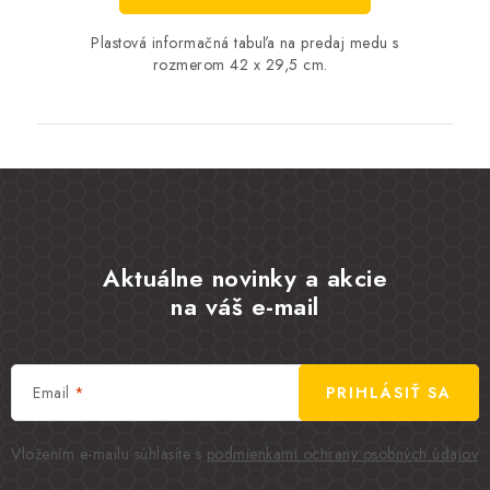
Plastová informačná tabuľa na predaj medu s
rozmerom 42 x 29,5 cm.
Aktuálne novinky a akcie
na váš e-mail
Email
PRIHLÁSIŤ SA
Vložením e-mailu súhlasíte s
podmienkami ochrany osobných údajov