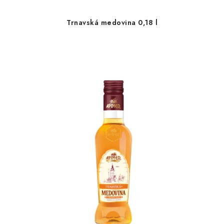
Trnavská medovina 0,18 l