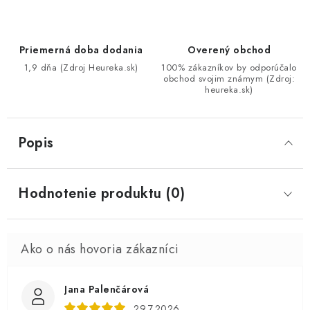
Priemerná doba dodania
Overený obchod
1,9 dňa (Zdroj Heureka.sk)
100% zákazníkov by odporúčalo
obchod svojim známym (Zdroj:
heureka.sk)
Popis
Hodnotenie produktu (0)
Jana Palenčárová
29.7.2026