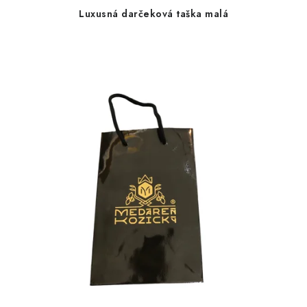
Luxusná darčeková taška malá