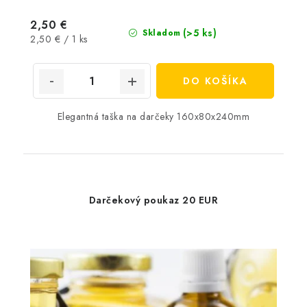
2,50 €
(>5 ks)
Skladom
Jednotková
2,50 € / 1 ks
cena:
DO KOŠÍKA
Elegantná taška na darčeky 160x80x240mm
Darčekový poukaz 20 EUR