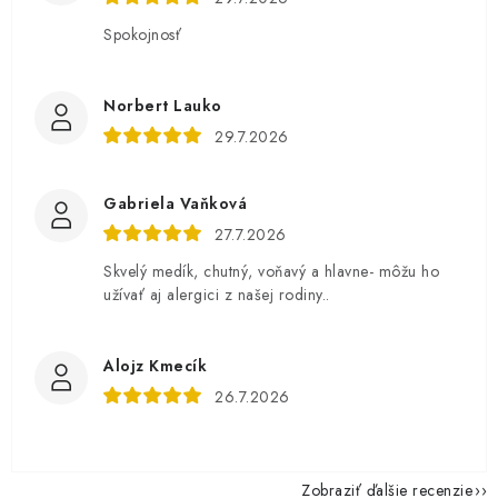
Spokojnosť
Norbert Lauko
29.7.2026
Gabriela Vaňková
27.7.2026
Skvelý medík, chutný, voňavý a hlavne- môžu ho
užívať aj alergici z našej rodiny..
Alojz Kmecík
26.7.2026
Zobraziť ďalšie recenzie