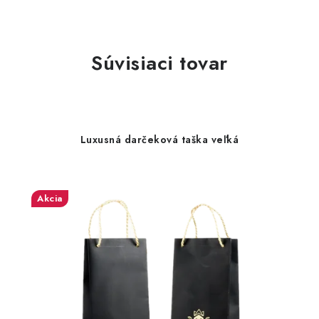
Súvisiaci tovar
Luxusná darčeková taška veľká
Akcia