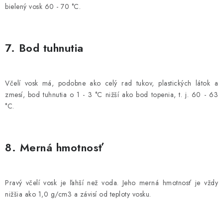
bielený vosk 60 - 70 °C.
7. Bod tuhnutia
Včelí vosk má, podobne ako celý rad tukov, plastických látok a
zmesí, bod tuhnutia o 1 - 3 °C nižší ako bod topenia, t. j. 60 - 63
°C.
8. Merná hmotnosť
Pravý včelí vosk je ľahší než voda. Jeho merná hmotnosť je vždy
nižšia ako 1,0 g/cm3 a závisí od teploty vosku.