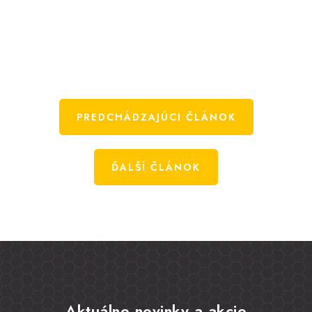
PREDCHÁDZAJÚCI ČLÁNOK
ĎALŠÍ ČLÁNOK
Aktuálne novinky a akcie