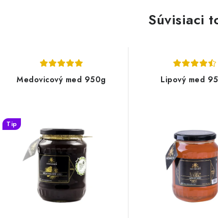
Súvisiaci t
Medovicový med 950g
Lipový med 9
Tip