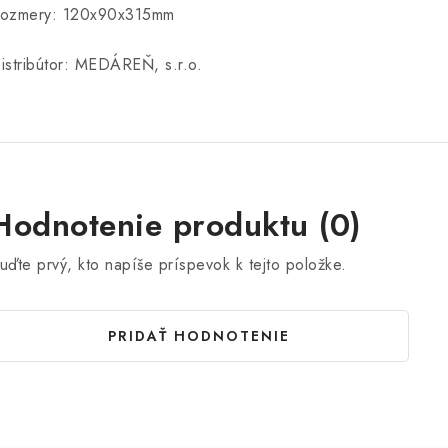
ozmery: 120x90x315mm
istribútor: MEDÁREŇ, s.r.o.
Hodnotenie produktu (0)
uďte prvý, kto napíše príspevok k tejto položke.
PRIDAŤ HODNOTENIE