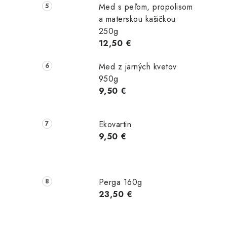
Med s peľom, propolisom
a materskou kašičkou
250g
12,50 €
Med z jarných kvetov
950g
9,50 €
Ekovartin
9,50 €
Perga 160g
23,50 €