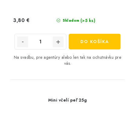
3,80 €
(>5 ks)
Skladom
DO KOŠÍKA
Na svadbu, pre agentúry alebo len tak na ochutnávku pre
vás.
Mini včelí peľ 25g