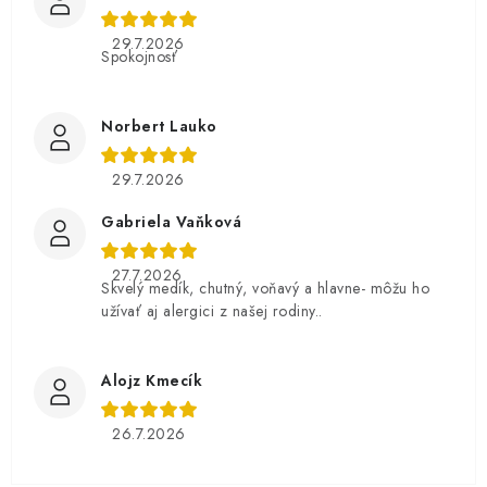
29.7.2026
Spokojnosť
Norbert Lauko
29.7.2026
Gabriela Vaňková
27.7.2026
Skvelý medík, chutný, voňavý a hlavne- môžu ho
užívať aj alergici z našej rodiny..
Alojz Kmecík
26.7.2026