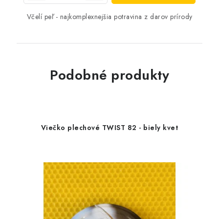
Včelí peľ - najkomplexnejšia potravina z darov prírody
Podobné produkty
Viečko plechové TWIST 82 - biely kvet