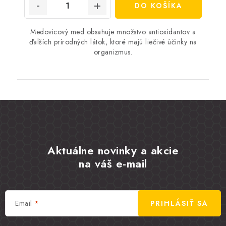
DO KOŠÍKA
Medovicový med obsahuje množstvo antioxidantov a
ďalších prírodných látok, ktoré majú liečivé účinky na
organizmus.
Aktuálne novinky a akcie
na váš e-mail
Email
PRIHLÁSIŤ SA