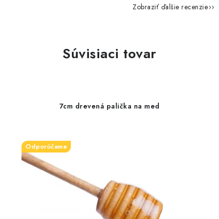
Zobraziť ďalšie recenzie
Súvisiaci tovar
7cm drevená palička na med
Odporúčame