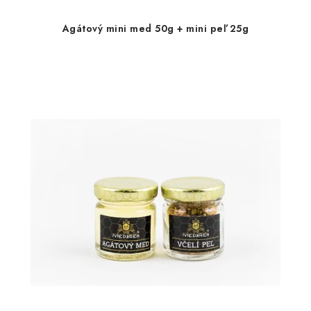
Agátový mini med 50g + mini peľ 25g