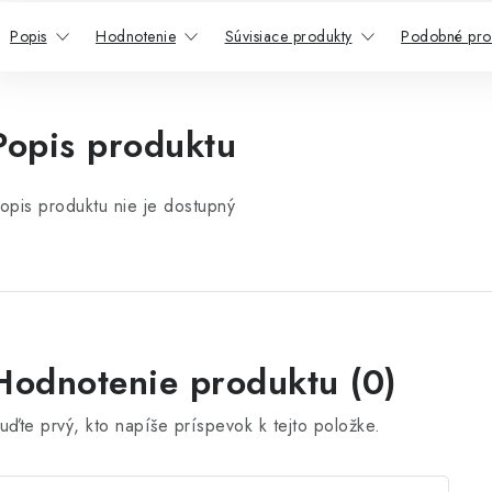
Popis
Hodnotenie
Súvisiace produkty
Podobné pro
Popis produktu
opis produktu nie je dostupný
Hodnotenie produktu (0)
uďte prvý, kto napíše príspevok k tejto položke.