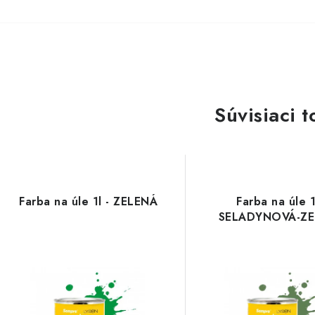
Súvisiaci t
Farba na úle 1l - ZELENÁ
Farba na úle 1
SELADYNOVÁ-ZE