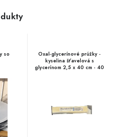
dukty
y so
Oxal-glycerínové prúžky -
kyselina šťavelová s
glycerínom 2,5 x 40 cm - 40
ks