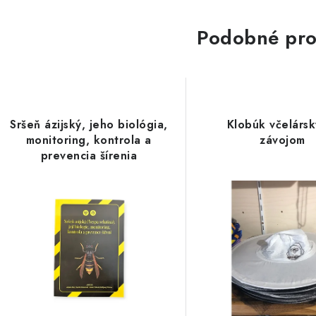
Podobné pro
Sršeň ázijský, jeho biológia,
Klobúk včelársk
monitoring, kontrola a
závojom
prevencia šírenia