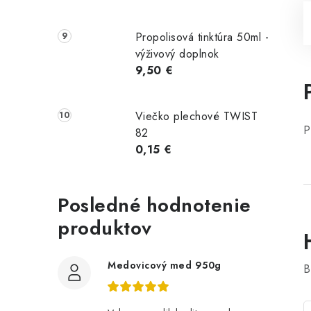
Propolisová tinktúra 50ml -
výživový doplnok
9,50 €
Viečko plechové TWIST
P
82
0,15 €
Posledné hodnotenie
produktov
Medovicový med 950g
B