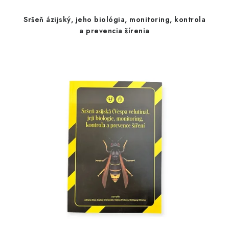
Sršeň ázijský, jeho biológia, monitoring, kontrola
a prevencia šírenia