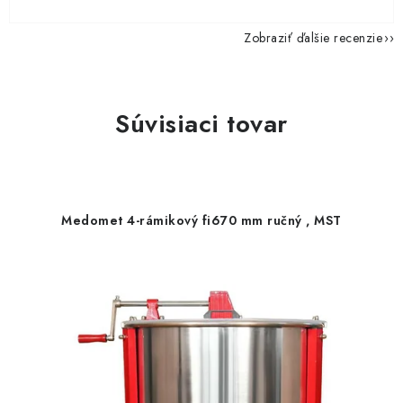
Zobraziť ďalšie recenzie
Súvisiaci tovar
Medomet 4-rámikový fi670 mm ručný , MST