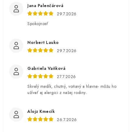
Jana Palenčárová
29.7.2026
Spokojnosť
Norbert Lauko
29.7.2026
Gabriela Vaňková
27.7.2026
Skvelý medík, chutný, voňavý a hlavne- môžu ho
užívať aj alergici z našej rodiny..
Alojz Kmecík
26.7.2026