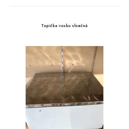
Topička vosku slnečná