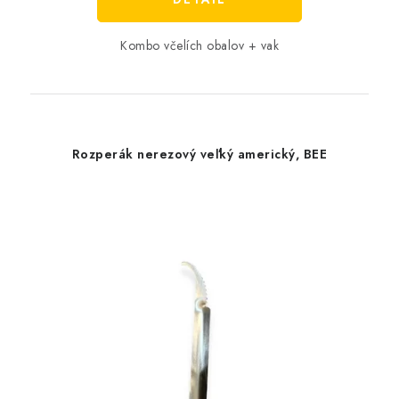
Kombo včelích obalov + vak
Rozperák nerezový veľký americký, BEE