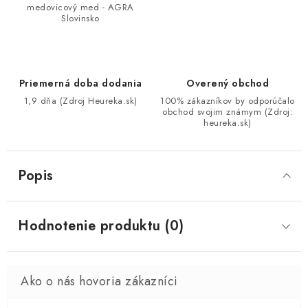
medovicový med - AGRA
Slovinsko
Priemerná doba dodania
Overený obchod
1,9 dňa (Zdroj Heureka.sk)
100% zákazníkov by odporúčalo
obchod svojim známym (Zdroj:
heureka.sk)
Popis
Hodnotenie produktu (0)