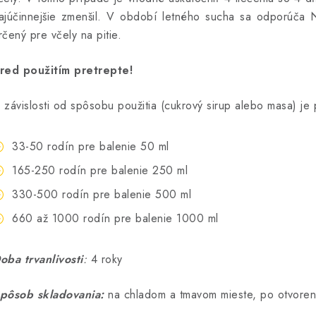
ajúčinnejšie zmenšil. V období letného sucha sa odporúča N
rčený pre včely na pitie.
red použitím pretrepte!
 závislosti od spôsobu použitia (cukrový sirup alebo masa) je
33-50 rodín pre balenie 50 ml
165-250 rodín pre balenie 250 ml
330-500 rodín pre balenie 500 ml
660 až 1000 rodín pre balenie 1000 ml
oba trvanlivosti
:
4 roky
pôsob skladovania:
na chladom a tmavom mieste, po otvorení