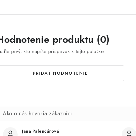
Hodnotenie produktu (0)
uďte prvý, kto napíše príspevok k tejto položke.
PRIDAŤ HODNOTENIE
Jana Palenčárová