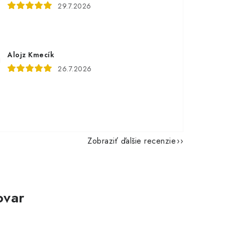
29.7.2026
Alojz Kmecík
26.7.2026
Zobraziť ďalšie recenzie
ovar