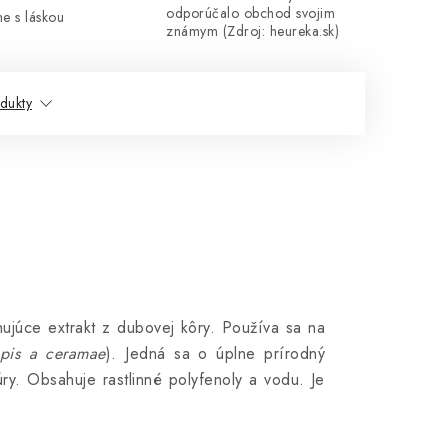
odporúčalo obchod svojim
me s láskou
známym (Zdroj: heureka.sk)
dukty
ujúce extrakt z dubovej kôry. Používa sa na
pis a ceramae
). Jedná sa o úplne prírodný
ry. Obsahuje rastlinné polyfenoly a vodu. Je