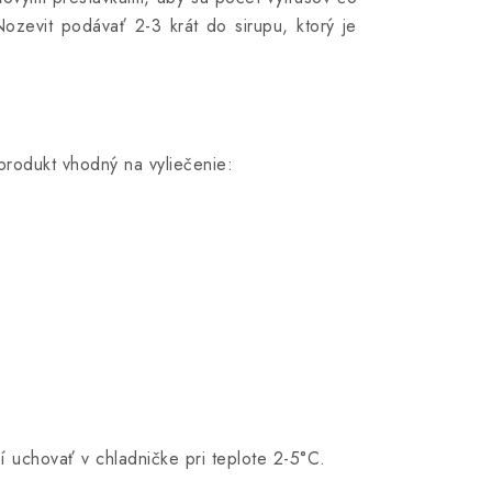
ozevit podávať 2-3 krát do sirupu, ktorý je
 produkt vhodný na vyliečenie:
 uchovať v chladničke pri teplote 2-5°C.