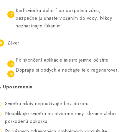
Keď sviečka dohorí po bezpečnú zónu,
bezpečne ju uhaste vložením do vody. Nikdy
nezhasínajte fúkaním!
Záver:
Po skončení aplikácie miesto jemne očistite.
Doprajte si oddych a nechajte telo regenerovať.
️ Upozornenia
Sviečku nikdy nepoužívajte bez dozoru.
Neaplikujte sviečku na otvorené rany, sliznice alebo
poškodenú pokožku.
Pri vážnych zdravotných problémoch konzultujte