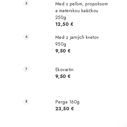
Med s peľom, propolisom
a materskou kašičkou
250g
12,50 €
Med z jarných kvetov
950g
9,50 €
Ekovartin
9,50 €
Perga 160g
23,50 €