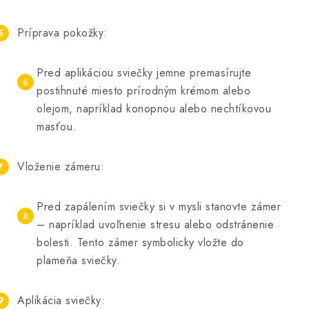
Príprava pokožky:
Pred aplikáciou sviečky jemne premasírujte
postihnuté miesto prírodným krémom alebo
olejom, napríklad konopnou alebo nechtíkovou
masťou.
Vloženie zámeru:
Pred zapálením sviečky si v mysli stanovte zámer
– napríklad uvoľnenie stresu alebo odstránenie
bolesti. Tento zámer symbolicky vložte do
plameňa sviečky.
Aplikácia sviečky: